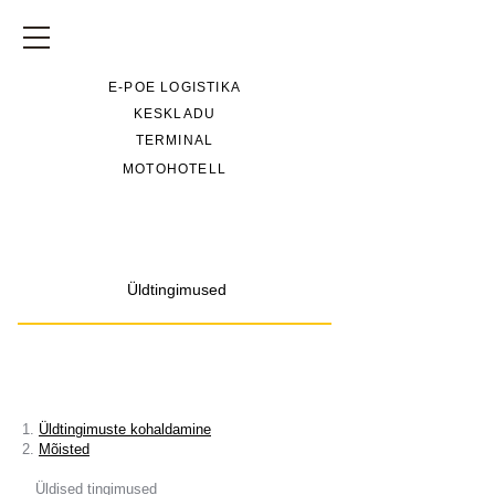
E-POE LOGISTIKA
KESKLADU
TERMINAL
MOTOHOTELL
Üldtingimused
1.
Üldtingimuste kohaldamine
2.
Mõisted
Üldised tingimused